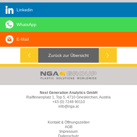
Linkedin
WhatsApp
E-Mail
Zurück zur Übersicht
Next Generation Analytics GmbH
Raiffeisenplatz 1, Top 5, 4710 Grieskirchen, Austria
+43 (0) 7248 90110
info@nga.at
Kontakt & Öffnungszeiten
AGB
Impressum
Datenschutz