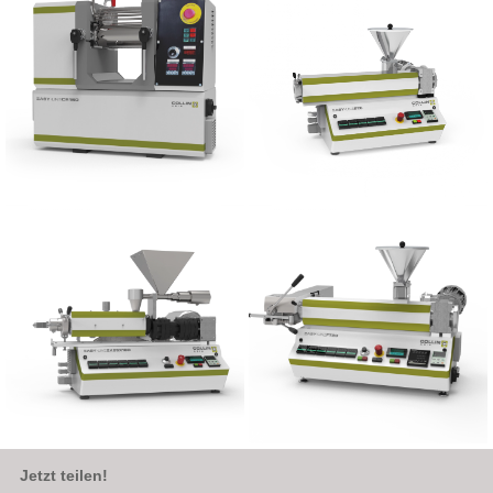
Jetzt teilen!