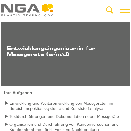
Entwicklungsingenieur:in für
Messgeräte (w/m/d)
Ihre Aufgaben:
Entwicklung und Weiterentwicklung von Messgeräten im
Bereich Inspektionssysteme und Kunststoffanalyse
Testdurchführungen und Dokumentation neuer Messgeräte
Organisation und Durchführung von Kundenversuchen und
Kundenabnahmen (inkl. Vor- und Nachbereitung