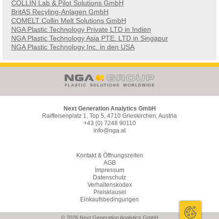
COLLIN Lab & Pilot Solutions GmbH
BritAS Recyling-Anlagen GmbH
COMELT Collin Melt Solutions GmbH
NGA Plastic Technology Private LTD in Indien
NGA Plastic Technology Asia PTE. LTD in Singapur
NGA Plastic Technology Inc. in den USA
Next Generation Analytics GmbH
Raiffeisenplatz 1, Top 5, 4710 Grieskirchen, Austria
+43 (0) 7248 90110
info@nga.at
Kontakt & Öffnungszeiten
AGB
Impressum
Datenschutz
Verhaltenskodex
Preisklausel
Einkaufsbedingungen
© 2026 Next Generation Analytics GmbH