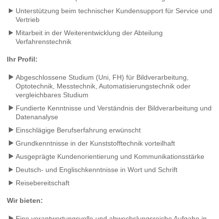
Unterstützung beim technischer Kundensupport für Service und
Vertrieb
Mitarbeit in der Weiterentwicklung der Abteilung
Verfahrenstechnik
Ihr Profil:
Abgeschlossene Studium (Uni, FH) für Bildverarbeitung,
Optotechnik, Messtechnik, Automatisierungstechnik oder
vergleichbares Studium
Fundierte Kenntnisse und Verständnis der Bildverarbeitung und
Datenanalyse
Einschlägige Berufserfahrung erwünscht
Grundkenntnisse in der Kunststofftechnik vorteilhaft
Ausgeprägte Kundenorientierung und Kommunikationsstärke
Deutsch- und Englischkenntnisse in Wort und Schrift
Reisebereitschaft
Wir bieten:
Eine verantwortungsvolle und abwechslungsreiche Aufgabe in